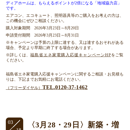
ディアホームは、もらえるポイントが2倍になる「地域協力店」
です。
エアコン、エコキュート、照明器具等のご購入をお考えの方は、
この機会にぜひご相談ください。
購入対象期間 2026年3月23日～8月20日
申請受付期間 2026年3月23日～8月31日
※キャンペーンは予算の上限に達する、又は達するおそれがある
場合、予定より早期に終了する場合があります。
※詳しくは、
福島省エネ家電購入応援キャンペーンHP
をご覧
ください。
福島省エネ家電購入応援キャンペーンに関するご相談・お見積も
りは、下記までお気軽にお電話ください。
TEL.
0120-37-1462
（フリーダイヤル）
03
〈3月28・29日〉新築・増