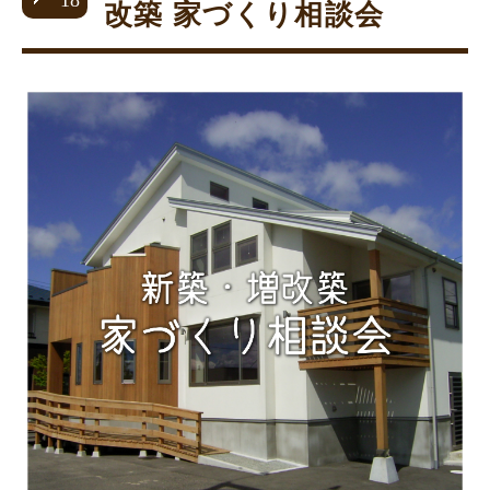
18
改築 家づくり相談会